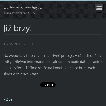
autismus-screening.eu
Raná intervence O.T.A.
Již brzy!
16.05.2016 20:18
Na webu se v tuto chvíli intenzivně pracuje. V řádech dnů by
měly přibývat informace, tak, jak se nám bude dařit je ladit k
užitku všech. Těšíme se, že na konci května se bude web
skvět v celé své kráse.
« Zpět