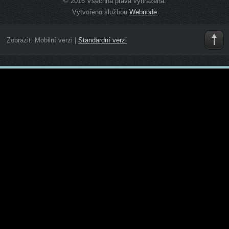
© 2016 Všechna práva vyhrazena.
Vytvořeno službou
Webnode
Zobrazit:
Mobilní verzi
|
Standardní verzi