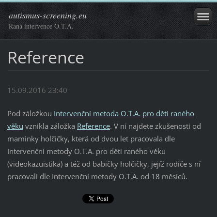
autismus-screening.eu
Raná intervence O.T.A.
Reference
15.09.2016 23:40
Pod záložkou
Intervenční metoda O.T.A. pro děti raného
věku
vznikla záložka
Reference
. V ní najdete zkušenosti od
maminky holčičky, která od dvou let pracovala dle
Intervenční metody O.T.A. pro děti raného věku
(videokazuistika) a též od babičky holčičky, jejíž rodiče s ní
pracovali dle Intervenční metody O.T.A. od 18 měsíců.